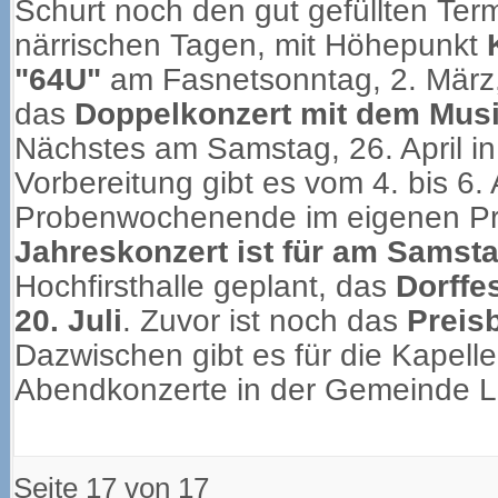
Schurt noch den gut gefüllten Ter
närrischen Tagen, mit Höhepunkt
"64U"
am Fasnetsonntag, 2. März, 
das
Doppelkonzert mit dem Mus
Nächstes am Samstag, 26. April i
Vorbereitung gibt es vom 4. bis 6. A
Probenwochenende im eigenen Pr
Jahreskonzert ist für am Samsta
Hochfirsthalle geplant, das
Dorffe
20. Juli
. Zuvor ist noch das
Preis
Dazwischen gibt es für die Kapell
Abendkonzerte in der Gemeinde Le
Seite 17 von 17