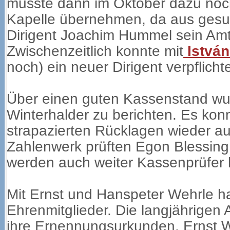
musste dann im Oktober dazu noch 
Kapelle übernehmen, da aus gesu
Dirigent Joachim Hummel sein Amt
Zwischenzeitlich konnte mit
István
noch) ein neuer Dirigent verpflicht
Über einen guten Kassenstand wu
Winterhalder zu berichten. Es konn
strapazierten Rücklagen wieder a
Zahlenwerk prüften Egon Blessing 
werden auch weiter Kassenprüfer 
Mit Ernst und Hanspeter Wehrle ha
Ehrenmitglieder. Die langjährigen
ihre Ernennungsurkunden. Ernst W