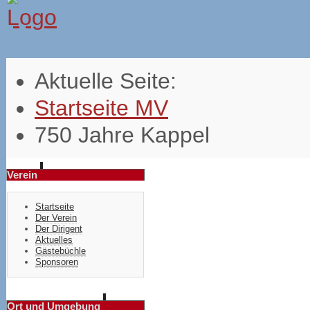
Aktuelle Seite:
Startseite MV
750 Jahre Kappel
Verein
Startseite
Der Verein
Der Dirigent
Aktuelles
Gästebüchle
Sponsoren
Ort und Umgebung