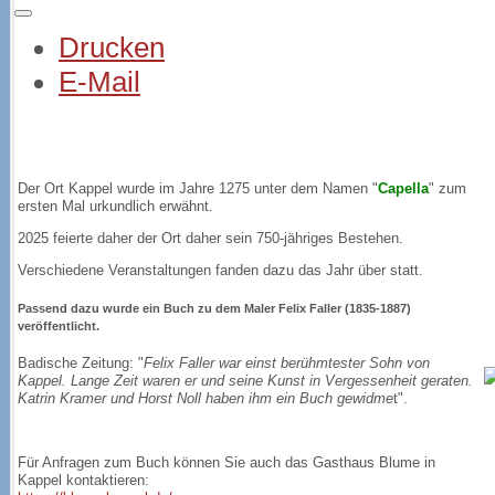
Drucken
E-Mail
Der Ort Kappel wurde im Jahre 1275 unter dem Namen "
Capella
" zum
ersten Mal urkundlich erwähnt.
2025 feierte daher der Ort daher sein 750-jähriges Bestehen.
Verschiedene Veranstaltungen fanden dazu das Jahr über statt.
Passend dazu wurde ein Buch zu dem Maler
Felix Faller
(1835-1887)
veröffentlicht.
Badische Zeitung: "
Felix Faller war einst berühmtester Sohn von
Kappel. Lange Zeit waren er und seine Kunst in Vergessenheit geraten.
Katrin Kramer und Horst Noll haben ihm ein Buch gewidme
t".
Für Anfragen zum Buch können Sie auch das Gasthaus Blume in
Kappel kontaktieren: