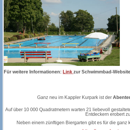
Für weitere Informationen:
Link
zur Schwimmbad-Websit
Ganz neu im Kappler Kurpark ist der
Abente
Auf über 10 000 Quadratmetern warten 21 liebevoll gestalt
Entdeckern erobert z
Neben einem zünftigen Biergarten gibt es für die ganz k