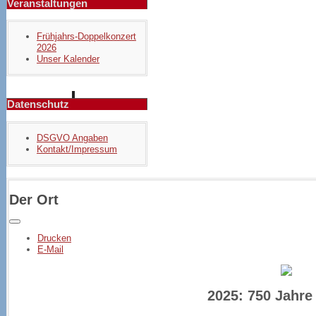
Veranstaltungen
Frühjahrs-Doppelkonzert
2026
Unser Kalender
Datenschutz
DSGVO Angaben
Kontakt/Impressum
Der Ort
Drucken
E-Mail
2025: 750 Jahre