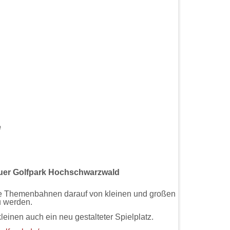
e
uer Golfpark Hochschwarzwald
ete Themenbahnen darauf von kleinen und großen
u werden.
leinen auch ein neu gestalteter Spielplatz.