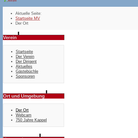
Aktuelle Seite:
Startseite MV
Der Ort
Verein
Startseite
Der Verein
Der Dirigent
Aktuelles
Gästebüchle
Sponsoren
Ort und Umgebung
Der Ort
Webcam
750 Jahre Kappel