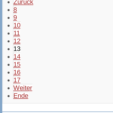
Zurück
8
9
10
11
12
13
14
15
16
17
Weiter
Ende