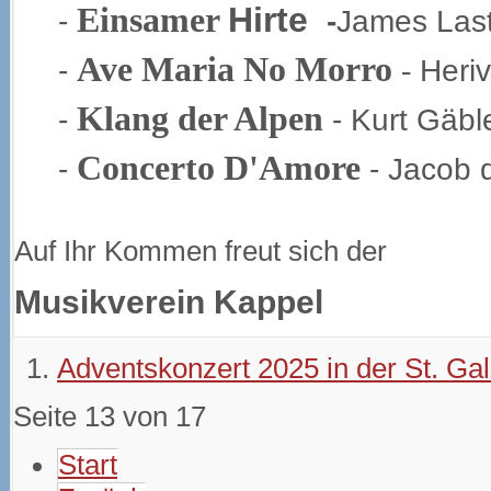
Hirte
Einsamer
-
-
James Las
Ave Maria No Morro
-
-
Heriv
Klang der Alpen
-
- Kurt Gäbl
Concerto D'Amore
-
- Jacob
Auf Ihr Kommen freut sich der
Musikverein Kappel
Adventskonzert 2025 in der St. Gal
Seite 13 von 17
Start