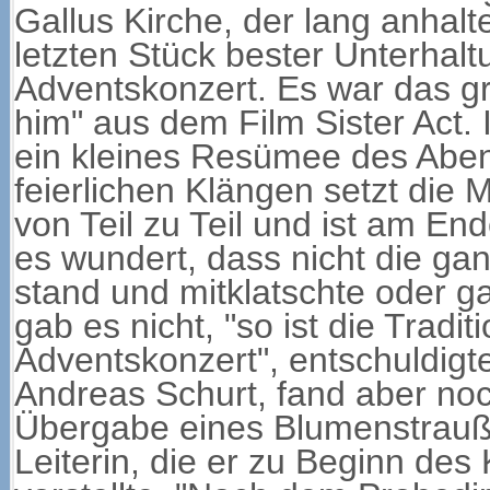
Gallus Kirche, der lang anha
letzten Stück bester Unterhal
Adventskonzert. Es war das gra
him" aus dem Film Sister Act. 
ein kleines Resümee des Aben
feierlichen Klängen setzt die M
von Teil zu Teil und ist am En
es wundert, dass nicht die g
stand und mitklatschte oder g
gab es nicht, "so ist die Tradi
Adventskonzert", entschuldigt
Andreas Schurt, fand aber noc
Übergabe eines Blumenstrauß
Leiterin, die er zu Beginn des