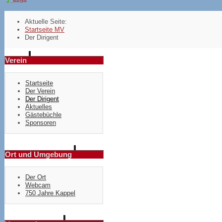
Aktuelle Seite:
Startseite MV
Der Dirigent
Verein
Startseite
Der Verein
Der Dirigent
Aktuelles
Gästebüchle
Sponsoren
Ort und Umgebung
Der Ort
Webcam
750 Jahre Kappel