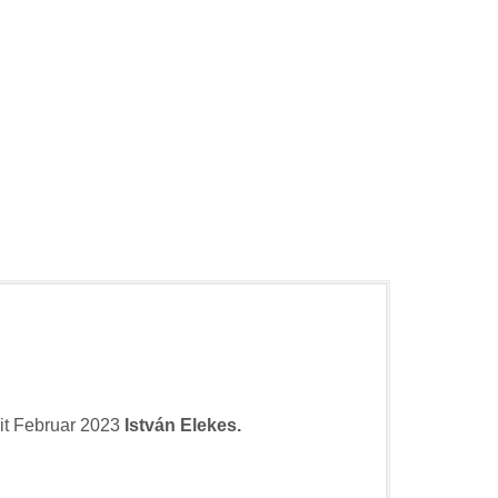
eit Februar 2023
István Elekes.