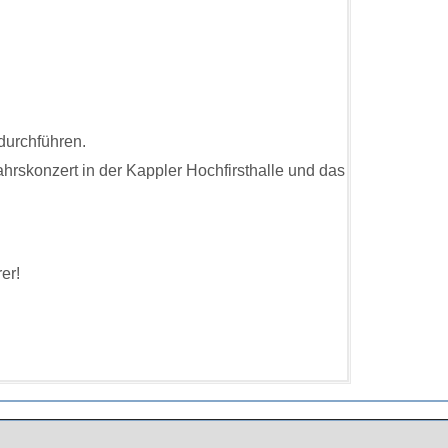
 durchführen.
hrskonzert in der Kappler Hochfirsthalle und das
rer!