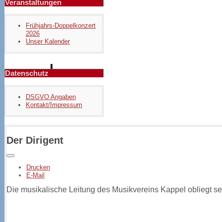
Veranstaltungen
Frühjahrs-Doppelkonzert
2026
Unser Kalender
Datenschutz
DSGVO Angaben
Kontakt/Impressum
Der Dirigent
Drucken
E-Mail
Die musikalische Leitung des Musikvereins Kappel obliegt s